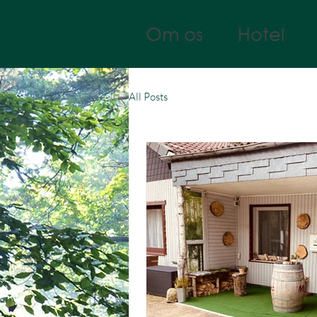
Om os
Hotel
All Posts