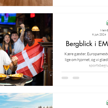
Mein 
6. jun. 2024
Bergblick i EM
Kære gæster, Europameste
lige om hjørnet, og vi glæd
sportsbegiv