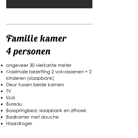
Familie kamer
4 personen
ongeveer 30 vierkante meter
Maximale bezetting 2 volwassenen + 2
kinderen (slaapbank)
Deur tussen beide kamers
TV
kluis
Bureau
Boxspringbed, slaapbank en zithoek
Badkamer met douche
Haardroger
Fles water
Koffie- en theestation