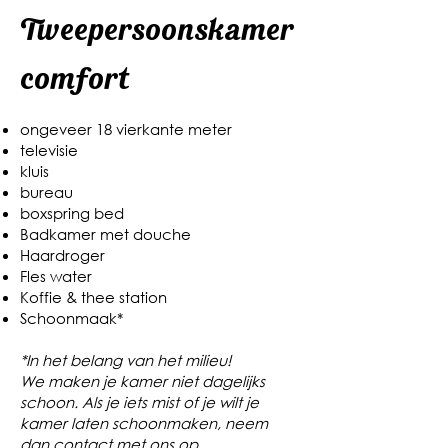
Tweepersoonskamer
comfort
ongeveer 18 vierkante meter
televisie
kluis
bureau
boxspring bed
Badkamer met douche
Haardroger
Fles water
Koffie & thee station
Schoonmaak*
*In het belang van het milieu!
We maken je kamer niet dagelijks
schoon. Als je iets mist of je wilt je
kamer laten schoonmaken, neem
dan contact met ons op.